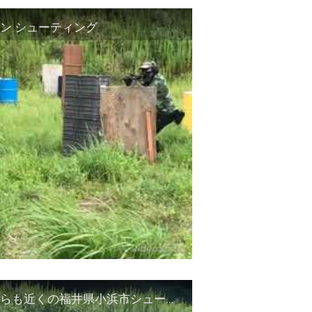
ン シューティング
勢浜に製作中のサバゲーフィールド‼️福井市からも近くの福井県小浜市シューティングレンジ エアガン