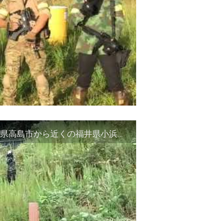
勢浜のサバゲーフィールド プレオープン 滋賀県高島市から近くの福井県小浜市シューティングレンジ エアガン