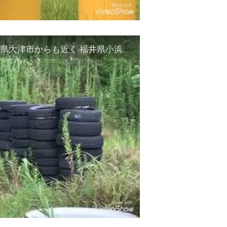
勢浜のサバゲーフィールド プレオープン 滋賀県大津市からも近く 福井県小浜市シューティングレンジ エアガン