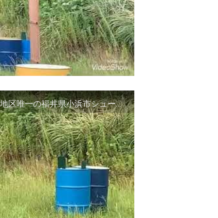
勢浜のサバゲーフィールド プレオープン 嶺南地区唯一の福井県小浜市シューティングレンジ エアガン