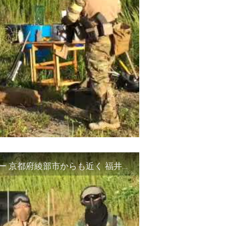
勢浜のサバゲーフィールド 夕方からのサバゲー 京都府綾部市からも近く 福井県小浜市シューティングレンジ エアガン