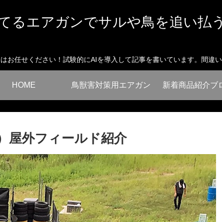
てるエアガンでサルや鳥を追い払
はお任せください！試験的にAIを導入して記事を書いています。間違
HOME
鳥獣害対策用エアガン
新着商品紹介ブ
ま）屋外フィールド紹介