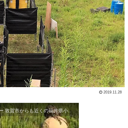
2019.11.28
勢浜のサバゲーフィールド 夕方からのサバゲー 敦賀市からも近くの福井県小浜市シューティングレンジ エアガン