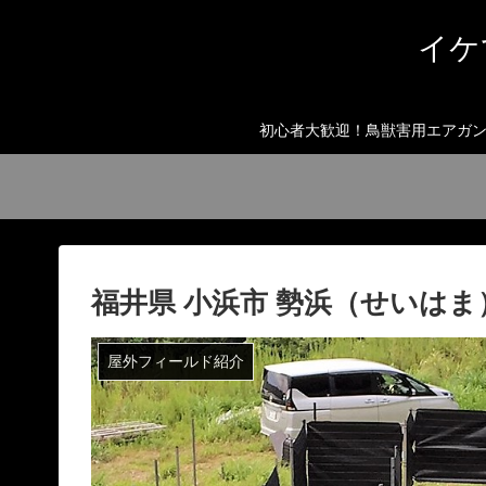
イケ
初心者大歓迎！鳥獣害用エアガン
福井県 小浜市 勢浜（せいは
屋外フィールド紹介