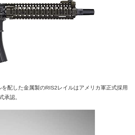
を配した金属製のRIS2レイルはアメリカ軍正式採用
式承認。