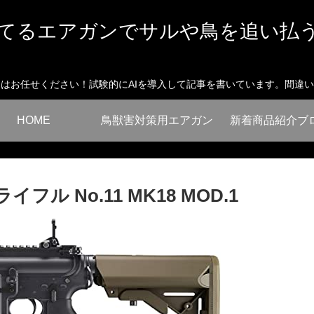
てるエアガンでサルや鳥を追い払
はお任せください！試験的にAIを導入して記事を書いています。間違
HOME
鳥獣害対策用エアガン
新着商品紹介ブ
 No.11 MK18 MOD.1