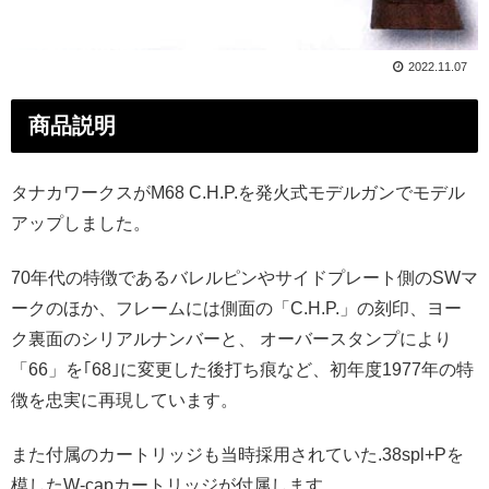
2022.11.07
商品説明
タナカワークスがM68 C.H.P.を発火式モデルガンでモデル
アップしました。
70年代の特徴であるバレルピンやサイドプレート側のSWマ
ークのほか、フレームには側面の「C.H.P.」の刻印、ヨー
ク裏面のシリアルナンバーと、 オーバースタンプにより
「66」を｢68｣に変更した後打ち痕など、初年度1977年の特
徴を忠実に再現しています。
また付属のカートリッジも当時採用されていた.38spl+Pを
模したW-capカートリッジが付属します。