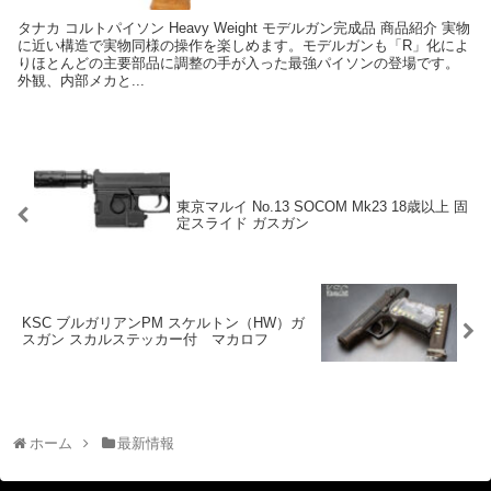
タナカ コルトパイソン Heavy Weight モデルガン完成品 商品紹介 実物
に近い構造で実物同様の操作を楽しめます。モデルガンも「R」化によ
りほとんどの主要部品に調整の手が入った最強パイソンの登場です。
外観、内部メカと...
東京マルイ No.13 SOCOM Mk23 18歳以上 固
定スライド ガスガン
KSC ブルガリアンPM スケルトン（HW）ガ
スガン スカルステッカー付 マカロフ
ホーム
最新情報