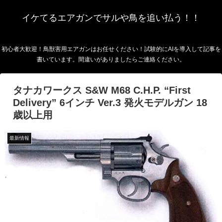
イケてるエアガンでサルや鳥を追い払う！！
初心者大歓迎！鳥獣害用エアガンはお任せください！試験的にAIを導入して記事を
書いています。間違いがありましたらご連絡ください。
タナカワークス S&W M68 C.H.P. “First
Delivery” 6インチ Ver.3 発火モデルガン 18
歳以上用
最新情報