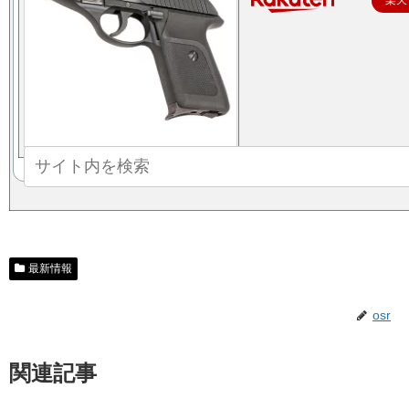
楽天
最新情報
osr
関連記事