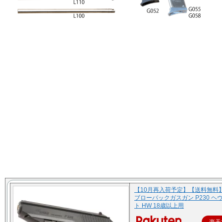
【10月再入荷予定】【送料無料】
ブローバックガスガン P230 ヘ
ト HW 18歳以上用