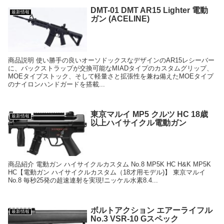
DMT-01 DMT AR15 Lighter 電動
最新情報
ガン (ACELINE)
商品説明 使い勝手の良いオーソドックスなデザインのAR15レシーバー
に、バックストラップが交換可能なMIADタイプのカスタムグリップ、
MOEタイプストック、そして軽量さと拡張性を兼ね備えたMOEタイプ
のナイロンハンドガードを搭載...
東京マルイ MP5 クルツ HC 18歳
最新情報
以上ハイサイクル電動ガン
商品紹介 電動ガン ハイサイクルカスタム No.8 MP5K HC H&K MP5K
HC【電動ガン ハイサイクルカスタム（18才用モデル)】 東京マルイ
No.8 毎秒25発の超速連射を実現!ニッケル水素8.4...
ボルトアクション エアーライフル
最新情報
No.3 VSR-10 Gスペック