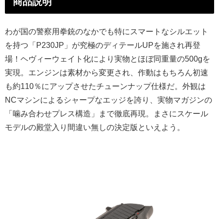
商品説明
わが国の警察用拳銃のなかでも特にスマートなシルエット
を持つ「P230JP」が究極のディテールUPを施され再登
場！ヘヴィーウェイト化により実物とほぼ同重量の500gを
実現。エンジンは素材から変更され、作動はもちろん初速
も約110％にアップさせたチューンナップ仕様だ。外観は
NCマシンによるシャープなエッジを誇り、実物マガジンの
「噛み合わせプレス構造」まで徹底再現。まさにスケール
モデルの殿堂入り間違い無しの決定版といえよう。