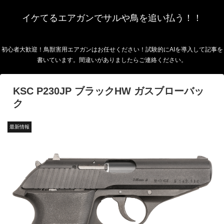
イケてるエアガンでサルや鳥を追い払う！！
初心者大歓迎！鳥獣害用エアガンはお任せください！試験的にAIを導入して記事を
書いています。間違いがありましたらご連絡ください。
KSC P230JP ブラックHW ガスブローバッ
ク
最新情報