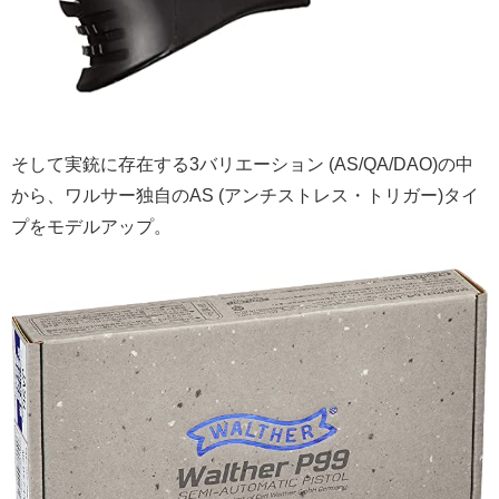
そして実銃に存在する3バリエーション (AS/QA/DAO)の中
から、ワルサー独自のAS (アンチストレス・トリガー)タイ
プをモデルアップ。