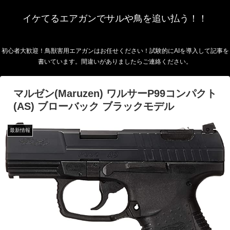
イケてるエアガンでサルや鳥を追い払う！！
初心者大歓迎！鳥獣害用エアガンはお任せください！試験的にAIを導入して記事を
書いています。間違いがありましたらご連絡ください。
マルゼン(Maruzen) ワルサーP99コンパクト
(AS) ブローバック ブラックモデル
最新情報