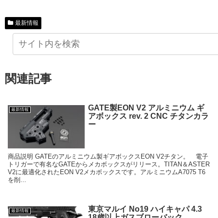
最新情報
osr
関連記事
GATE製EON V2 アルミニウム ギ
最新情報
アボックス rev. 2 CNC チタンカラ
ー
商品説明 GATEのアルミニウム製ギアボックスEON V2チタン。 電子
トリガーで有名なGATEからメカボックスがリリース。TITAN＆ASTER
V2に最適化されたEON V2メカボックスです。アルミニウムA7075 T6
を削...
東京マルイ No19 ハイキャパ 4.3
最新情報
18歳以上ガスブローバック