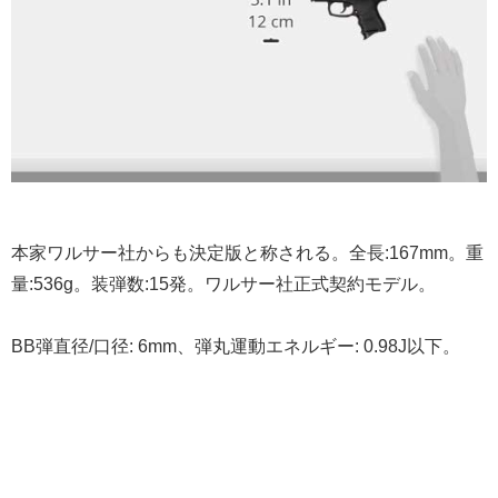
本家ワルサー社からも決定版と称される。全長:167mm。重
量:536g。装弾数:15発。ワルサー社正式契約モデル。
BB弾直径/口径: 6mm、弾丸運動エネルギー: 0.98J以下。